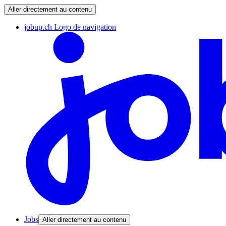
Aller directement au contenu
jobup.ch Logo de navigation
Jobs
Aller directement au contenu