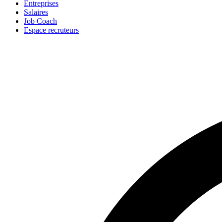
Entreprises
Salaires
Job Coach
Espace recruteurs