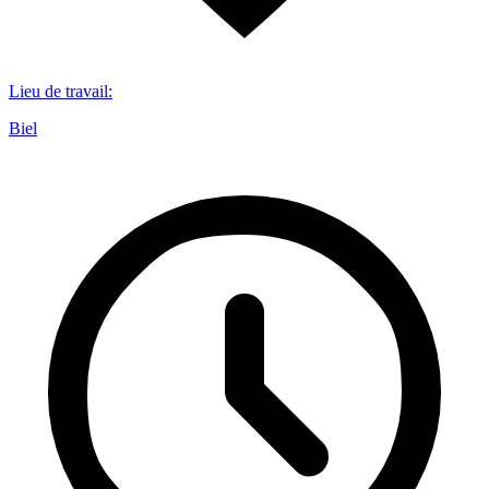
Lieu de travail
:
Biel