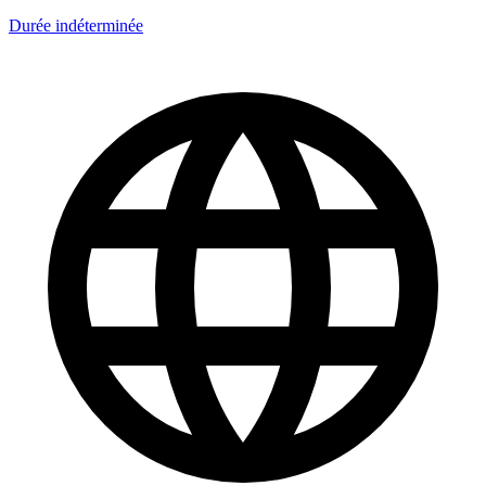
Durée indéterminée