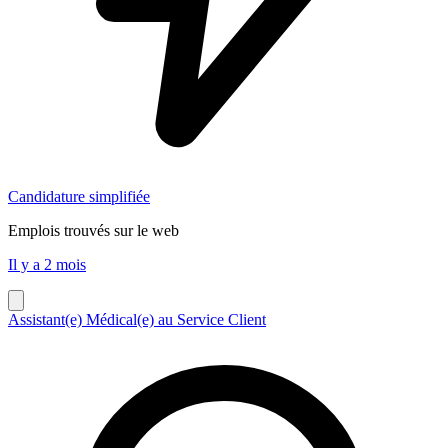
Candidature simplifiée
Emplois trouvés sur le web
Il y a 2 mois
Assistant(e) Médical(e) au Service Client