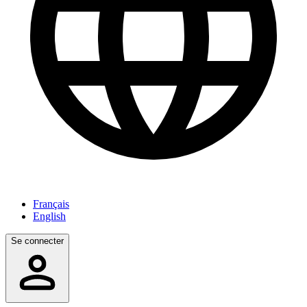
Français
English
Se connecter