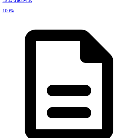
Taux d'activité
:
100%