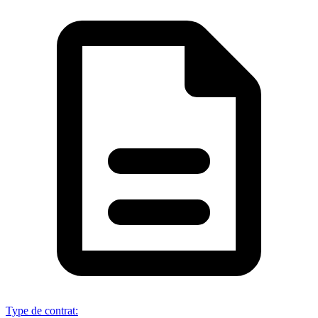
Type de contrat
: