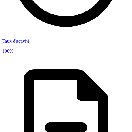
Taux d'activité
:
100%