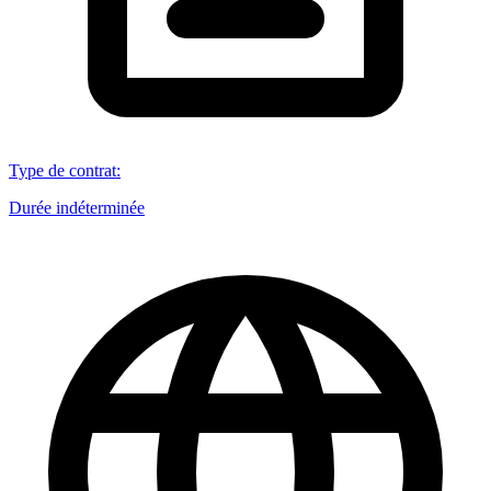
Type de contrat
:
Durée indéterminée