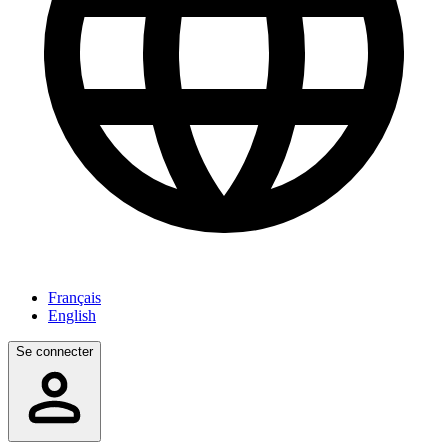
Français
English
Se connecter