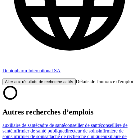
Debiopharm International SA
Détails de l'annonce d'emploi
Aller aux résultats de recherche actifs
Autres recherches d’emplois
auxiliaire de santé
cadre de santé
conseiller de santé
conseillère de
santé
infirmier de santé publique
directeur de soins
infirmière de
soins
infirmier de soins
attaché de recherche clinique
auxiliaire de