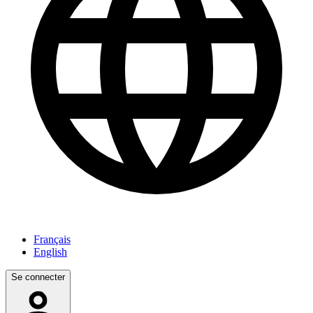
Français
English
Se connecter