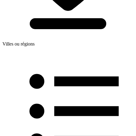
Villes ou régions