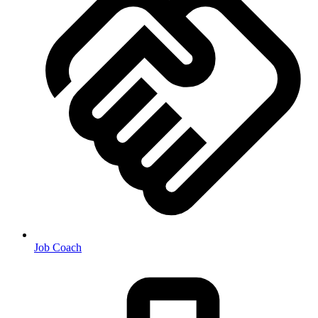
Job Coach