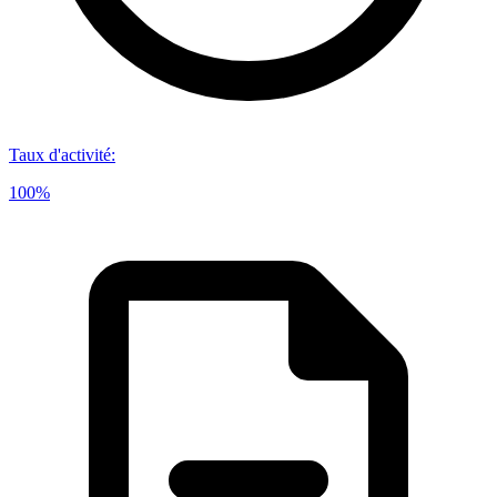
Taux d'activité
:
100%