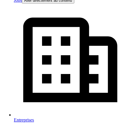
Jobs
Aller directement au contenu
Entreprises