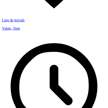
Lieu de travail
:
Valais, Sion