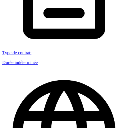
Type de contrat
:
Durée indéterminée