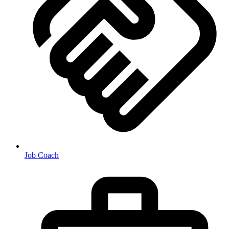
Job Coach