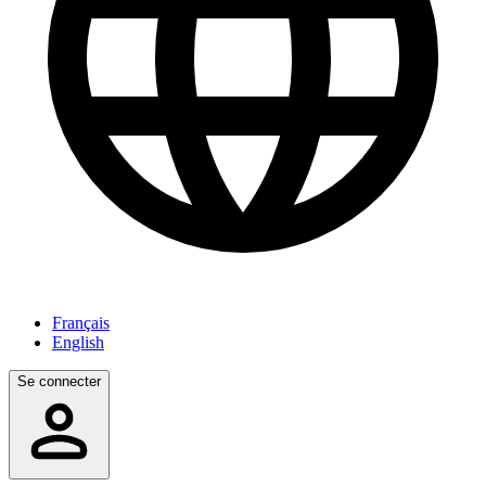
Français
English
Se connecter