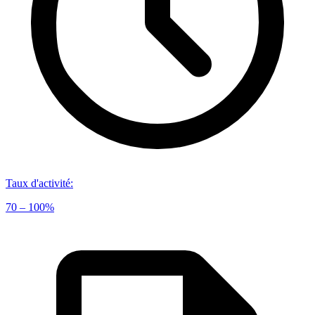
Taux d'activité
:
70 – 100%