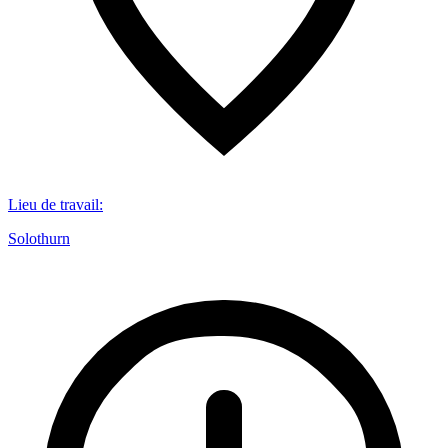
Lieu de travail
:
Solothurn