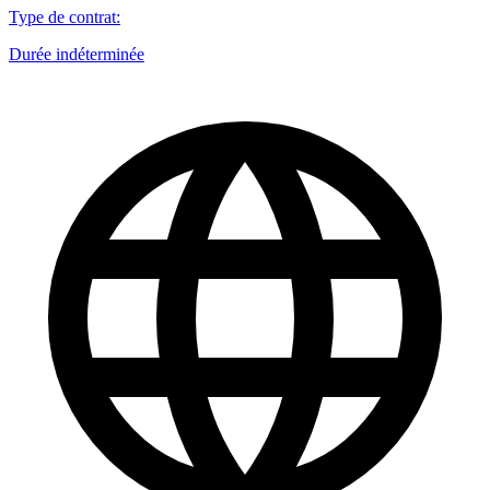
Type de contrat
:
Durée indéterminée