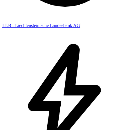
LLB - Liechtensteinische Landesbank AG