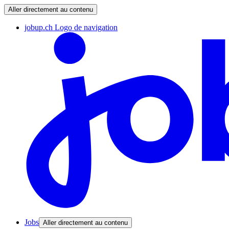
Aller directement au contenu
jobup.ch Logo de navigation
Jobs
Aller directement au contenu