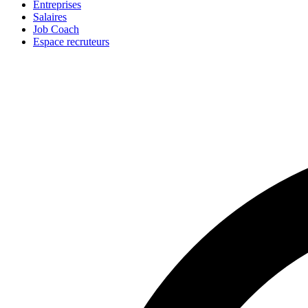
Entreprises
Salaires
Job Coach
Espace recruteurs