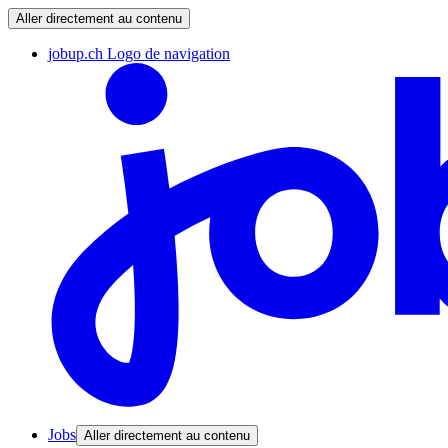
Aller directement au contenu
jobup.ch Logo de navigation
Jobs
Aller directement au contenu