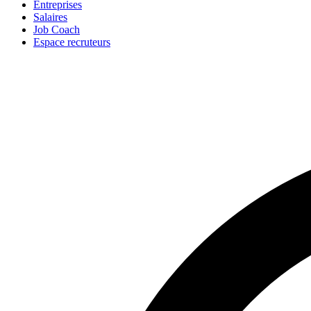
Entreprises
Salaires
Job Coach
Espace recruteurs