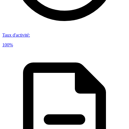
Taux d'activité
:
100%