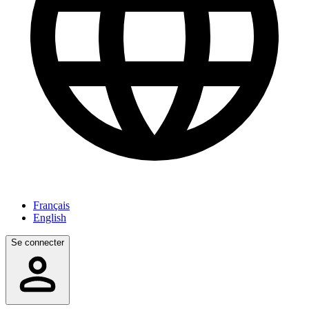
Français
English
Se connecter