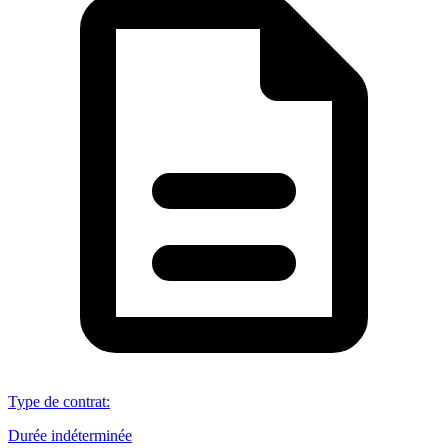
Type de contrat
:
Durée indéterminée