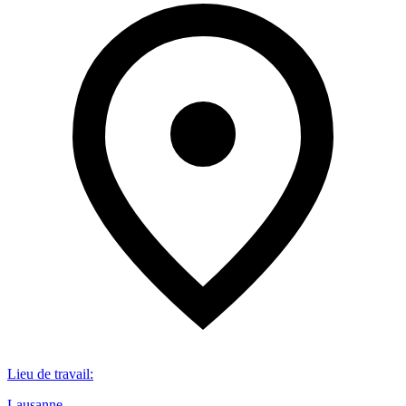
Lieu de travail
:
Lausanne