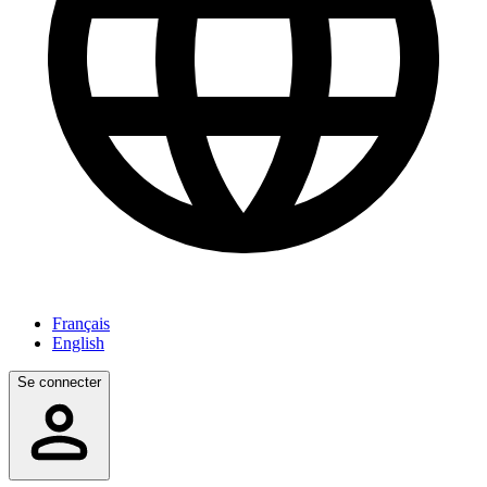
Français
English
Se connecter