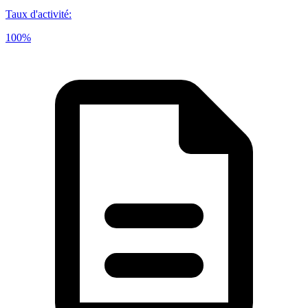
Taux d'activité
:
100%