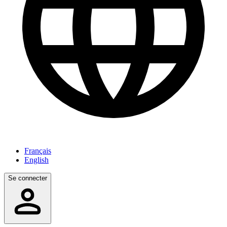
Français
English
Se connecter