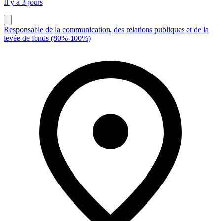
Il y a 3 jours
Responsable de la communication, des relations publiques et de la
levée de fonds (80%-100%)