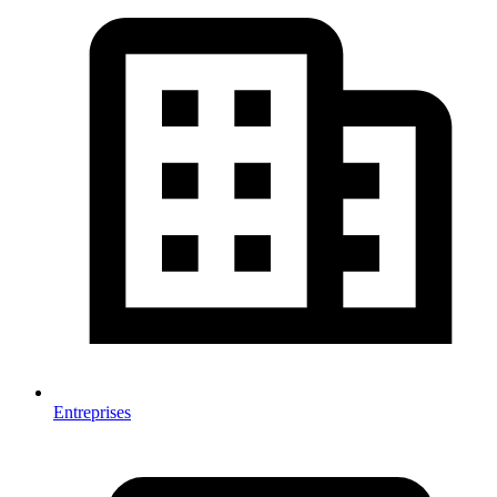
Entreprises