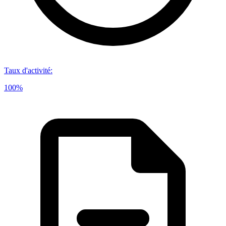
Taux d'activité
:
100%