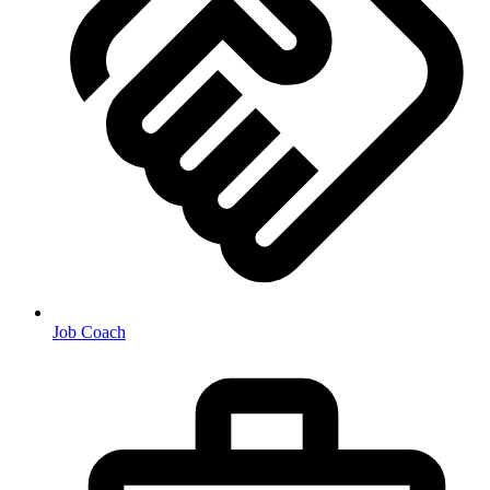
Job Coach