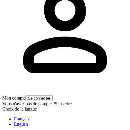
Mon compte
Se connecter
Vous n'avez pas de compte ?
S'inscrire
Choix de la langue
Français
English