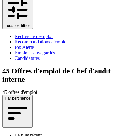
Tous les filtres
Recherche d'emploi
Recommandations d'emploi
Job Alerte
Emplois sauvegardés
Candidatures
45
Offres d'emploi de Chef d'audit
interne
45 offres d'emploi
Par pertinence
Le plus récent