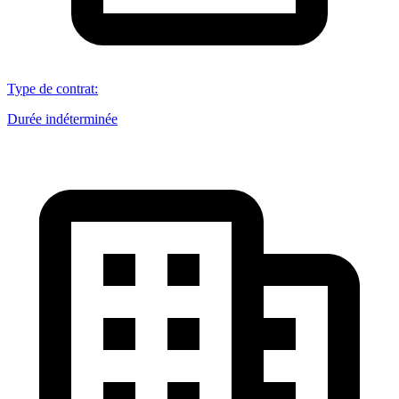
Type de contrat
:
Durée indéterminée