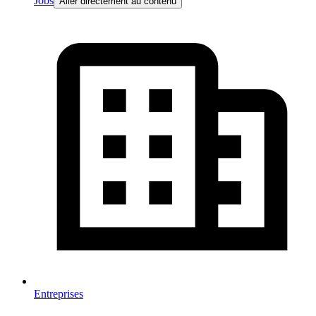
Jobs
Aller directement au contenu
Entreprises