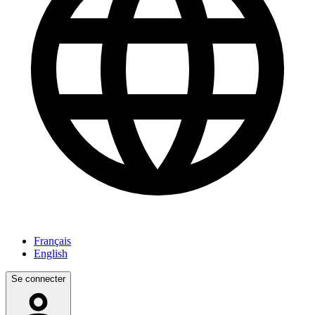
Français
English
Se connecter