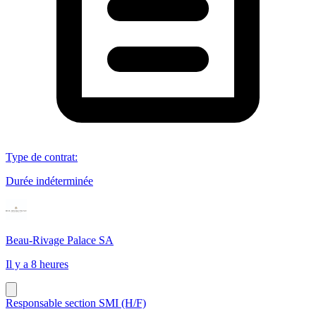
Type de contrat
:
Durée indéterminée
Beau-Rivage Palace SA
Il y a 8 heures
Responsable section SMI (H/F)