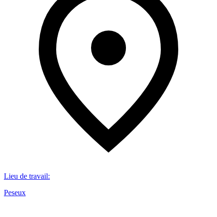
Lieu de travail
:
Peseux