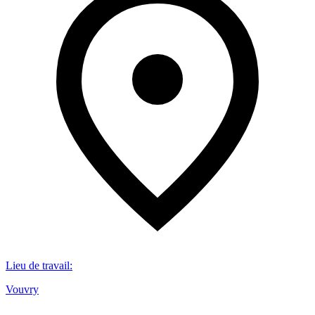
Lieu de travail
:
Vouvry