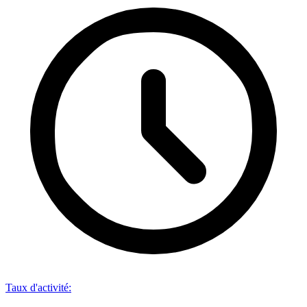
Taux d'activité
: