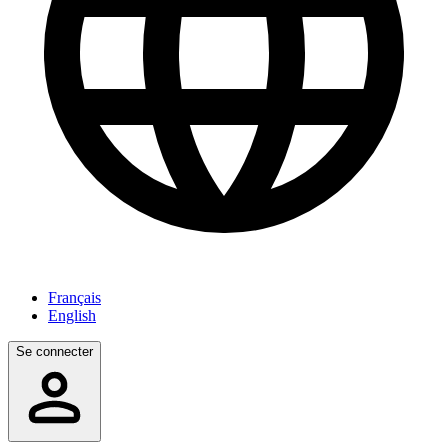
Français
English
Se connecter