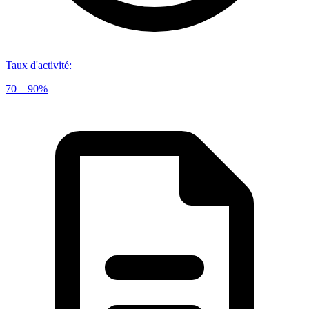
Taux d'activité
:
70 – 90%