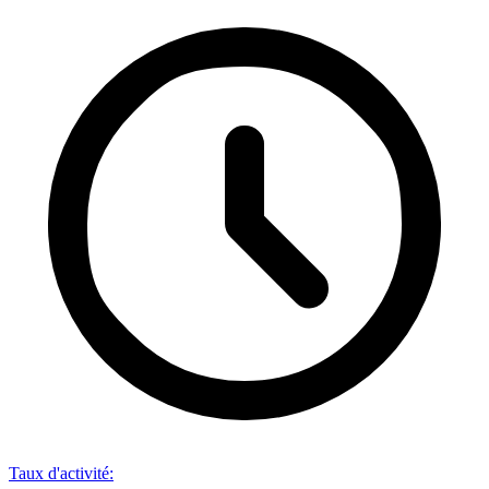
Taux d'activité
: