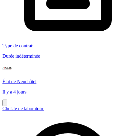
Type de contrat
:
Durée indéterminée
État de Neuchâtel
Il y a 4 jours
Chef-fe de laboratoire