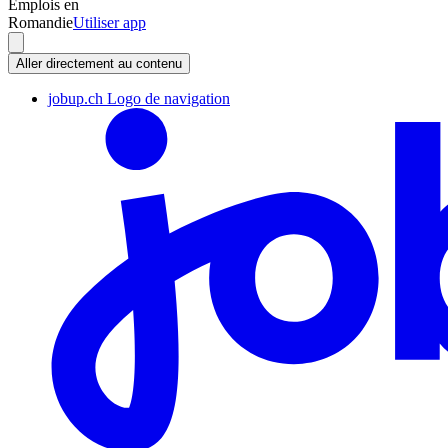
Emplois en
Romandie
Utiliser app
Aller directement au contenu
jobup.ch Logo de navigation