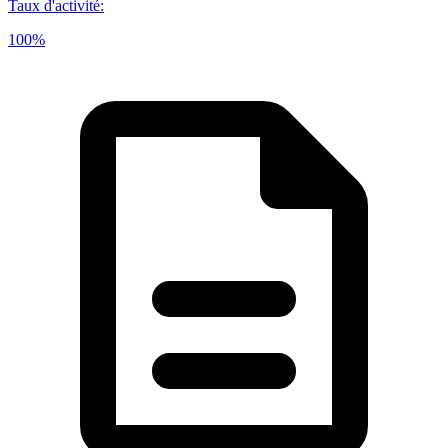
Taux d'activité
:
100%