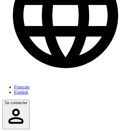
Français
English
Se connecter