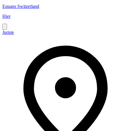
Equans Switzerland
Hier
Juriste