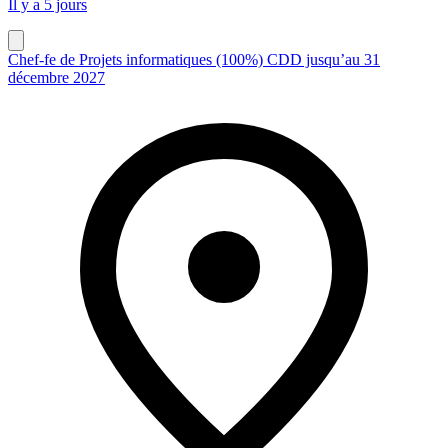
Il y a 5 jours
Chef-fe de Projets informatiques (100%) CDD jusqu’au 31
décembre 2027