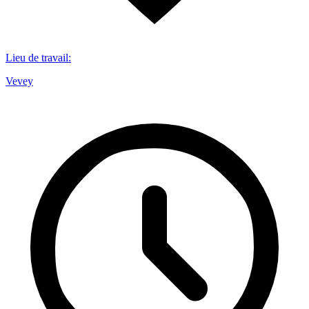
Lieu de travail
:
Vevey