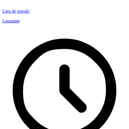
Lieu de travail
:
Lausanne