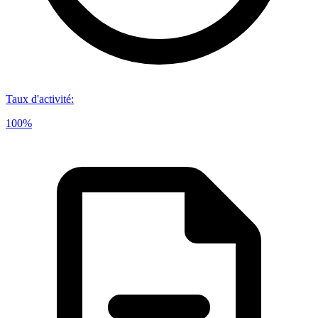
Taux d'activité
:
100%