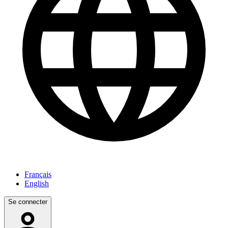
Français
English
Se connecter