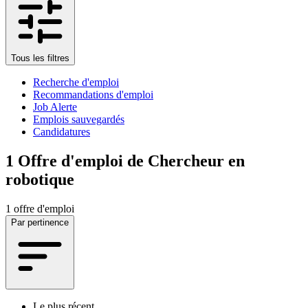
Tous les filtres
Recherche d'emploi
Recommandations d'emploi
Job Alerte
Emplois sauvegardés
Candidatures
1
Offre d'emploi de Chercheur en
robotique
1 offre d'emploi
Par pertinence
Le plus récent