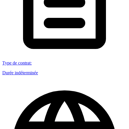
Type de contrat
:
Durée indéterminée