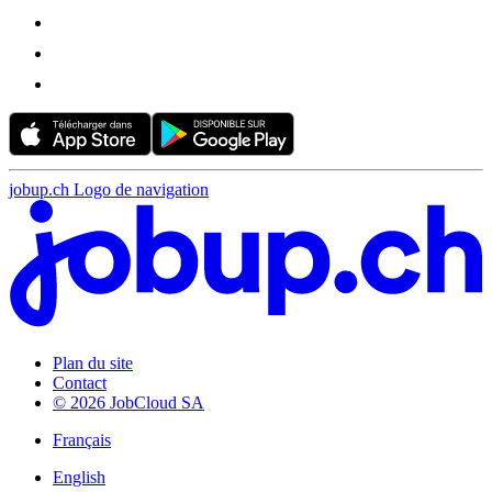
jobup.ch Logo de navigation
Plan du site
Contact
© 2026 JobCloud SA
Français
English