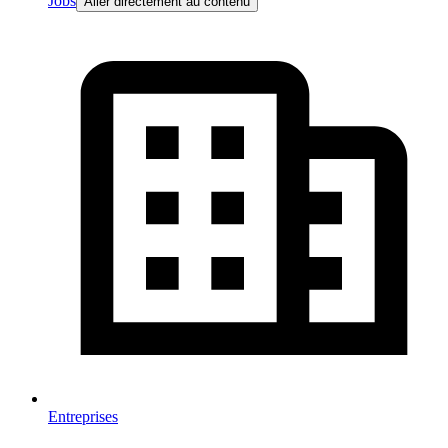
Jobs
Aller directement au contenu
Entreprises