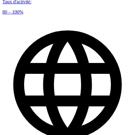
Taux d'activité
:
80 – 100%