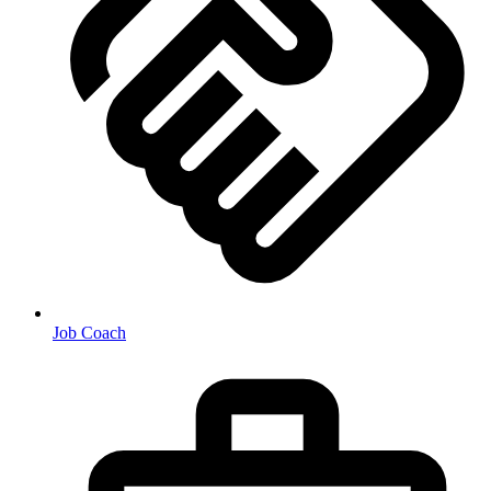
Job Coach