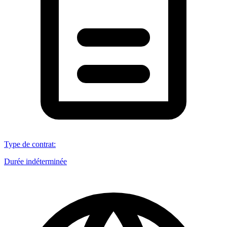
Type de contrat
:
Durée indéterminée