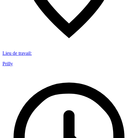
Lieu de travail
:
Prilly