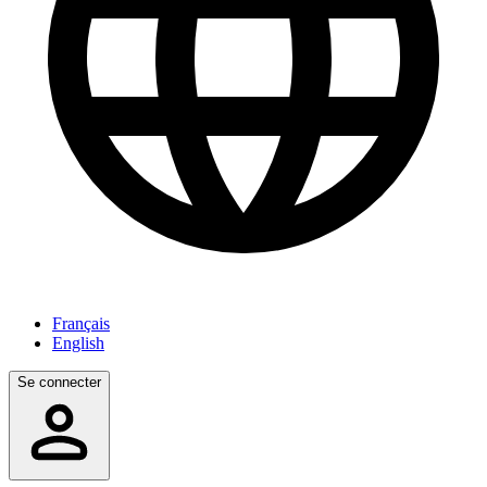
Français
English
Se connecter