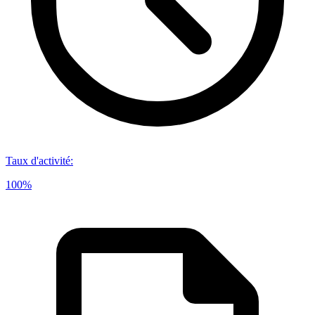
Taux d'activité
:
100%