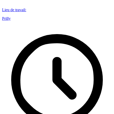
Lieu de travail
:
Prilly