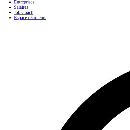
Entreprises
Salaires
Job Coach
Espace recruteurs