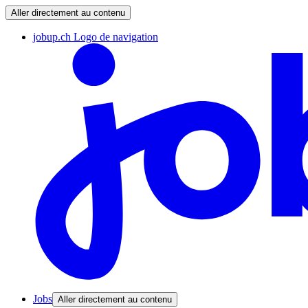
Aller directement au contenu
jobup.ch Logo de navigation
Jobs
Aller directement au contenu