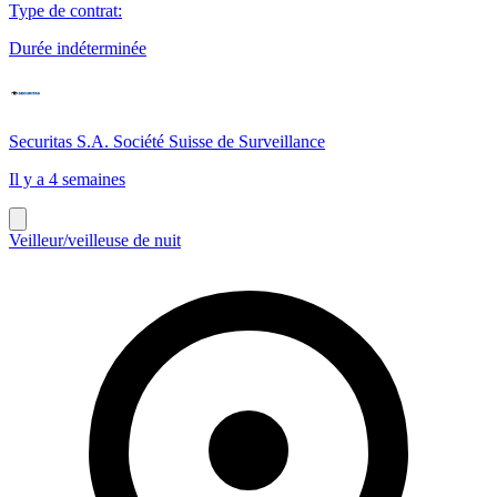
Type de contrat
:
Durée indéterminée
Securitas S.A. Société Suisse de Surveillance
Il y a 4 semaines
Veilleur/veilleuse de nuit