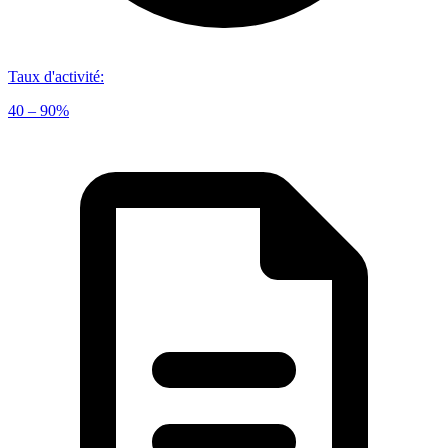
Taux d'activité
:
40 – 90%