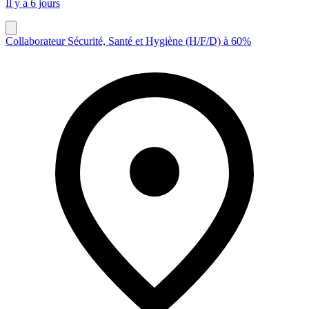
Il y a 6 jours
Collaborateur Sécurité, Santé et Hygiène (H/F/D) à 60%