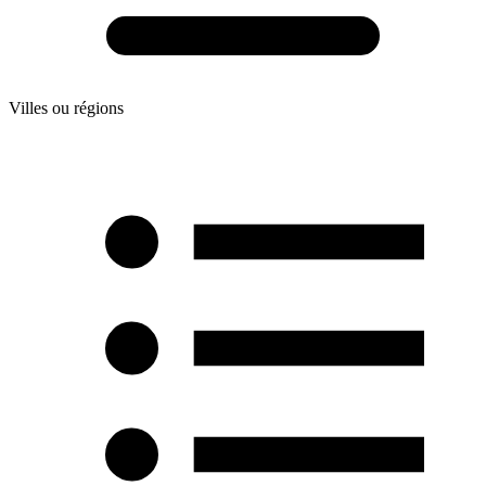
Villes ou régions