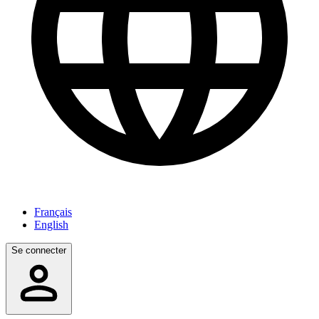
Français
English
Se connecter