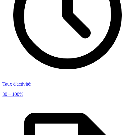
Taux d'activité
:
80 – 100%