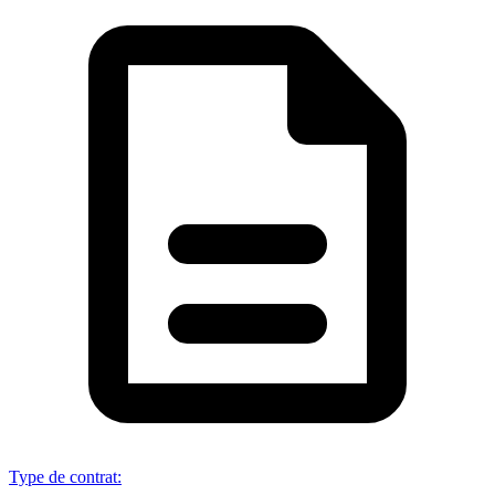
Type de contrat
: