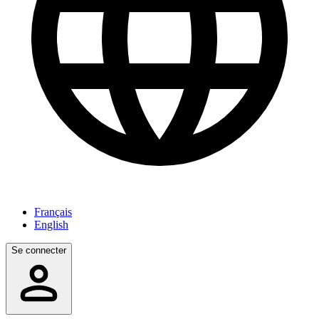
Français
English
Se connecter