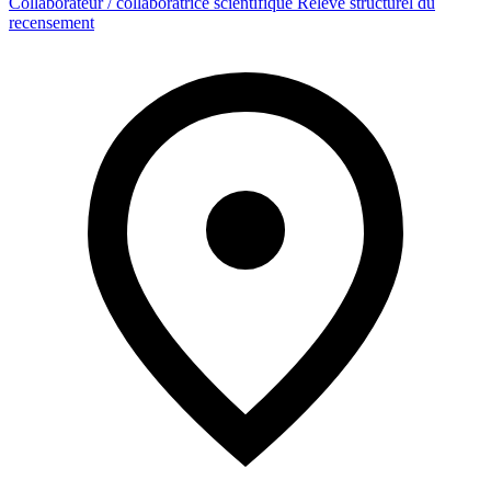
Collaborateur / collaboratrice scientifique Relevé structurel du
recensement