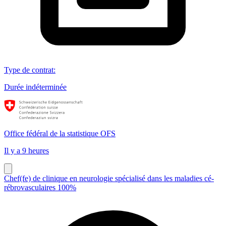
Type de contrat
:
Durée indéterminée
Office fédéral de la statistique OFS
Il y a 9 heures
Chef(fe) de clinique en neurologie spécialisé dans les maladies cé-
rébrovasculaires 100%