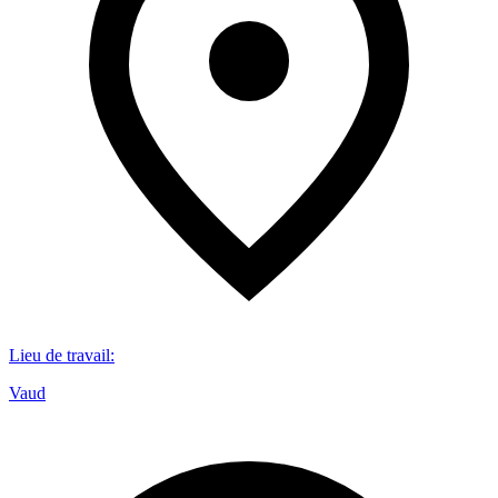
Lieu de travail
:
Vaud