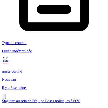
Type de contrat
:
Durée indéterminée
unige-cui-md
Nouveau
Il y a 3 semaines
Stagiaire au sein de l'équipe Bases politiques à 60%