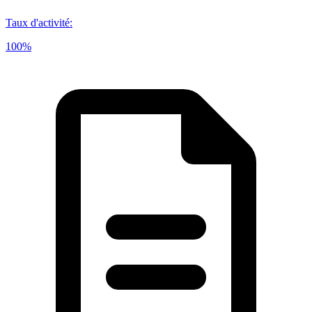
Taux d'activité
:
100%