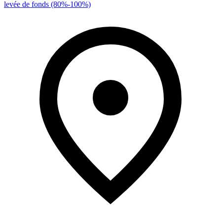
levée de fonds (80%-100%)