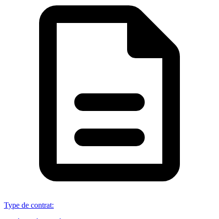
Type de contrat
: