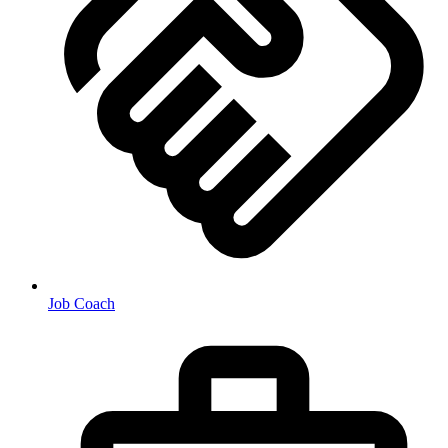
Job Coach