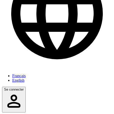
Français
English
Se connecter