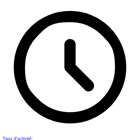
Taux d'activité
: