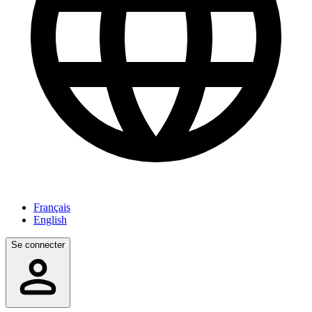
Français
English
Se connecter