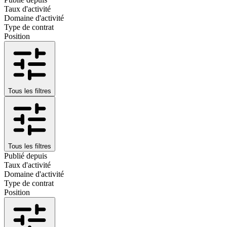
Taux d'activité
Domaine d'activité
Type de contrat
Position
Tous les filtres
Tous les filtres
Publié depuis
Taux d'activité
Domaine d'activité
Type de contrat
Position