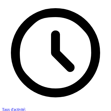
Taux d'activité
: