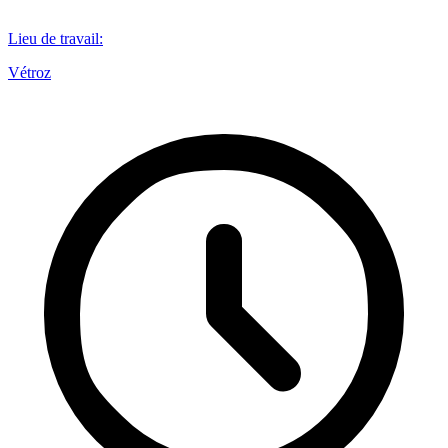
Lieu de travail
:
Vétroz