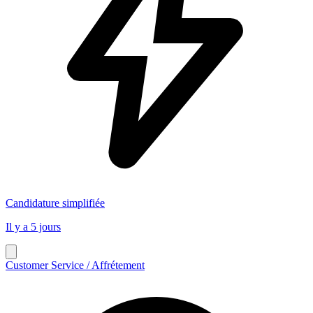
Candidature simplifiée
Il y a 5 jours
Customer Service / Affrétement