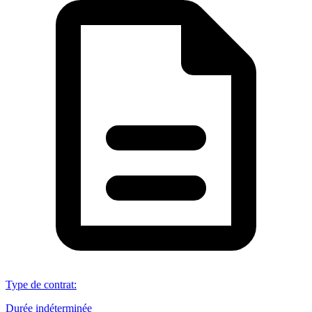
Type de contrat
:
Durée indéterminée