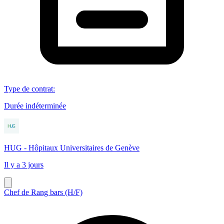
Type de contrat
:
Durée indéterminée
HUG - Hôpitaux Universitaires de Genève
Il y a 3 jours
Chef de Rang bars (H/F)