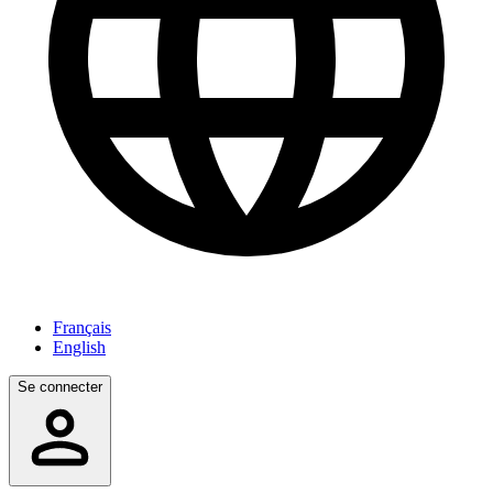
Français
English
Se connecter