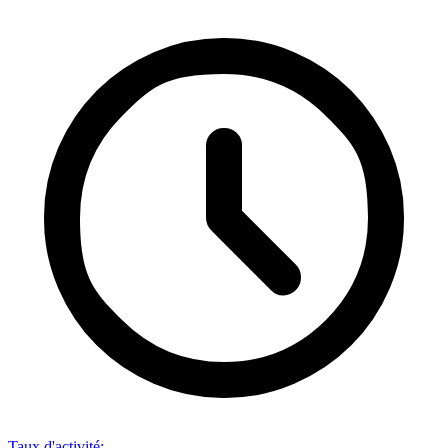
Taux d'activité
: