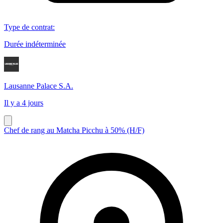
Type de contrat
:
Durée indéterminée
Lausanne Palace S.A.
Il y a 4 jours
Chef de rang au Matcha Picchu à 50% (H/F)