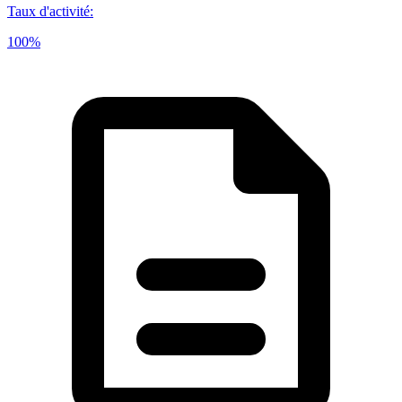
Taux d'activité
:
100%