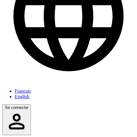
Français
English
Se connecter