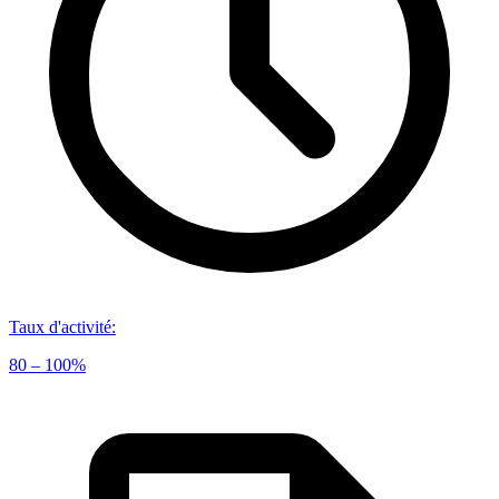
Taux d'activité
:
80 – 100%