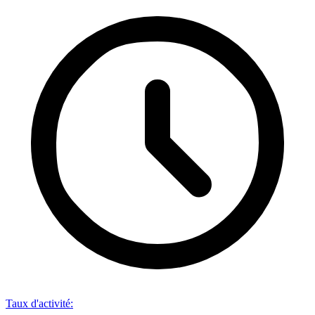
Taux d'activité
: