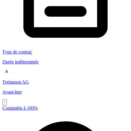
Type de contrat
:
Durée indéterminée
Tertianum AG
Avant-hier
Comptable à 100%