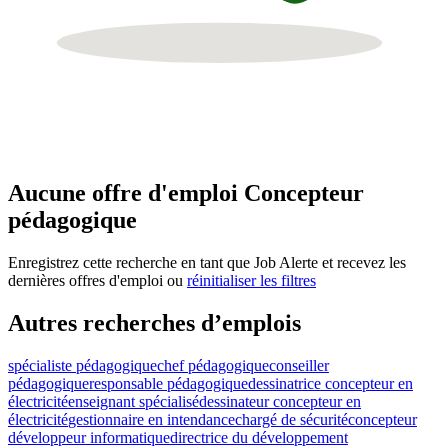
Aucune offre d'emploi Concepteur
pédagogique
Enregistrez cette recherche en tant que Job Alerte et recevez les
dernières offres d'emploi ou
réinitialiser les filtres
Autres recherches d’emplois
spécialiste pédagogique
chef pédagogique
conseiller
pédagogique
responsable pédagogique
dessinatrice concepteur en
électricité
enseignant spécialisé
dessinateur concepteur en
électricité
gestionnaire en intendance
chargé de sécurité
concepteur
développeur informatique
directrice du développement