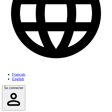
Français
English
Se connecter