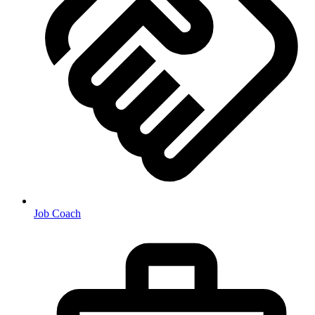
Job Coach