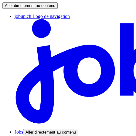
Aller directement au contenu
jobup.ch Logo de navigation
Jobs
Aller directement au contenu