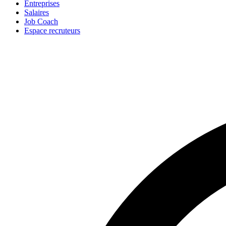
Entreprises
Salaires
Job Coach
Espace recruteurs