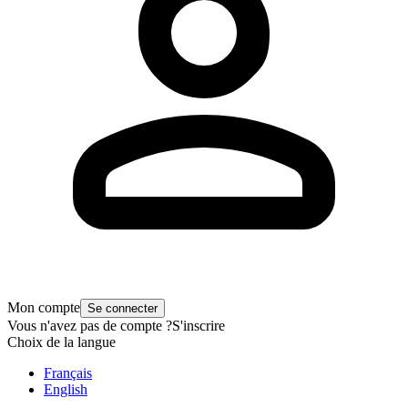
Mon compte
Se connecter
Vous n'avez pas de compte ?
S'inscrire
Choix de la langue
Français
English