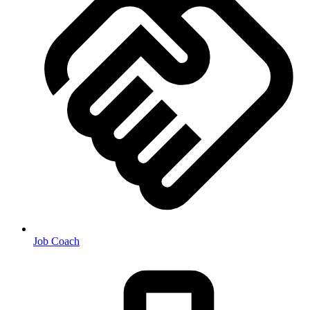
Job Coach