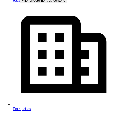
Jobs
Aller directement au contenu
Entreprises