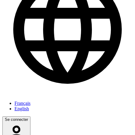
Français
English
Se connecter