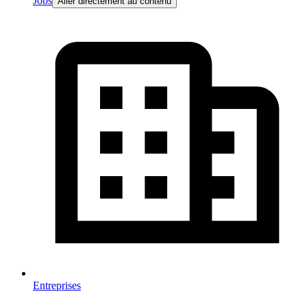
Jobs
Aller directement au contenu
Entreprises