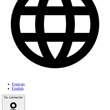
Français
English
Se connecter