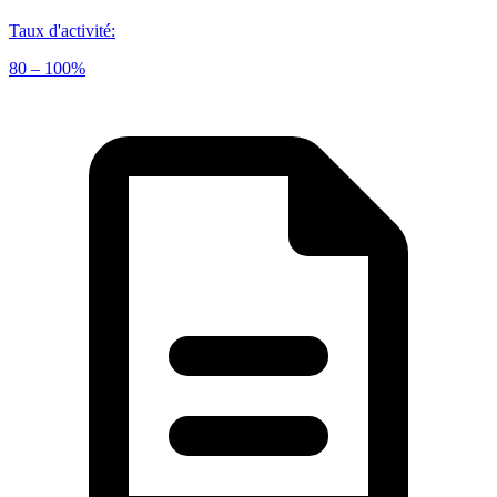
Taux d'activité
:
80 – 100%