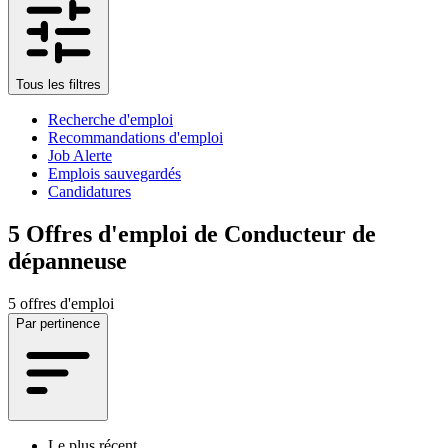
Tous les filtres
Recherche d'emploi
Recommandations d'emploi
Job Alerte
Emplois sauvegardés
Candidatures
5
Offres d'emploi de Conducteur de
dépanneuse
5 offres d'emploi
Par pertinence
Le plus récent