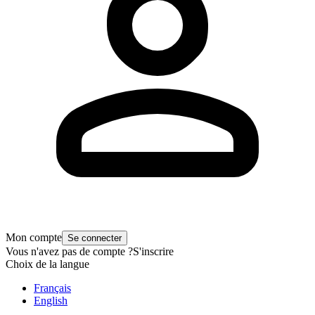
Mon compte
Se connecter
Vous n'avez pas de compte ?
S'inscrire
Choix de la langue
Français
English