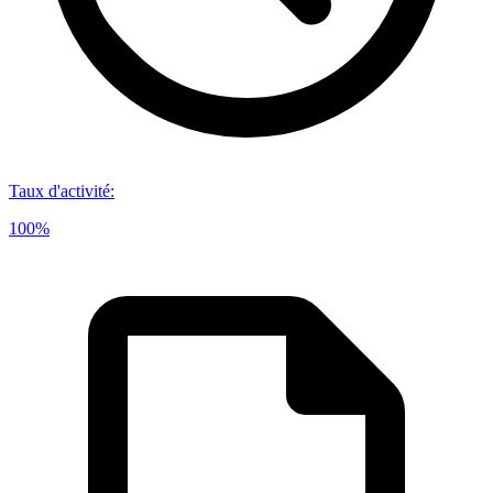
Taux d'activité
:
100%