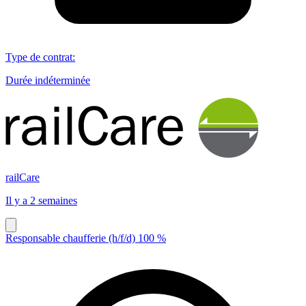
Type de contrat
:
Durée indéterminée
railCare
Il y a 2 semaines
Responsable chaufferie (h/f/d) 100 %