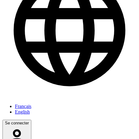
Français
English
Se connecter