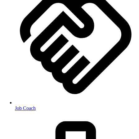
Job Coach