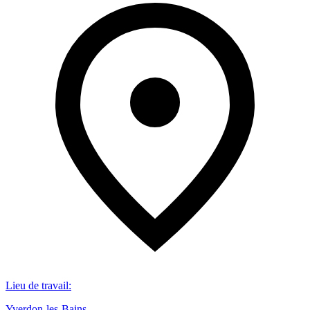
Lieu de travail
:
Yverdon-les-Bains