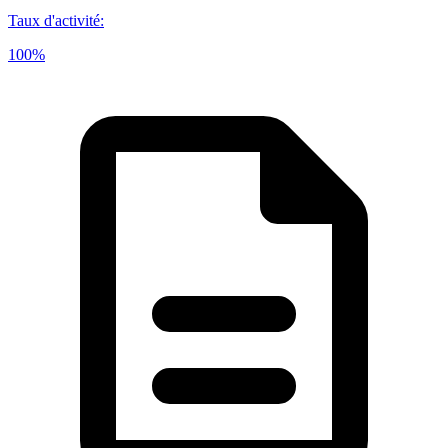
Taux d'activité
:
100%