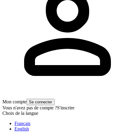
Mon compte
Se connecter
Vous n'avez pas de compte ?
S'inscrire
Choix de la langue
Français
English