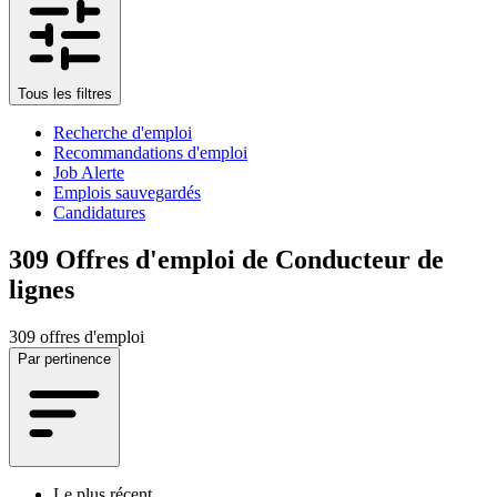
Tous les filtres
Recherche d'emploi
Recommandations d'emploi
Job Alerte
Emplois sauvegardés
Candidatures
309
Offres d'emploi de Conducteur de
lignes
309 offres d'emploi
Par pertinence
Le plus récent