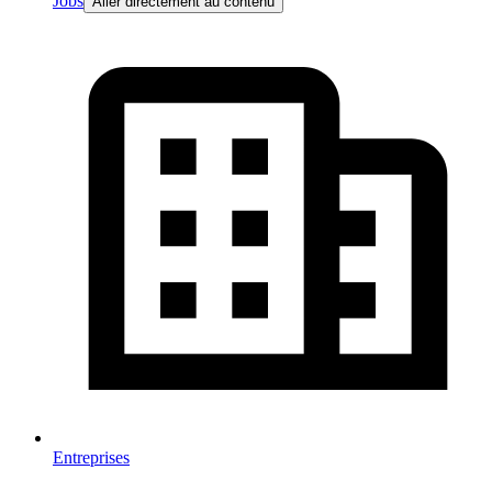
Jobs
Aller directement au contenu
Entreprises