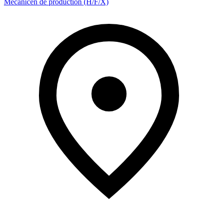
Mécanicen de production (H/F/X)