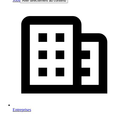
Jobs
Aller directement au contenu
Entreprises