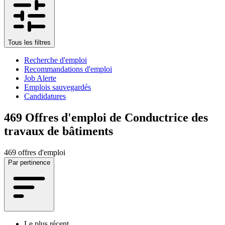
Tous les filtres
Recherche d'emploi
Recommandations d'emploi
Job Alerte
Emplois sauvegardés
Candidatures
469
Offres d'emploi de Conductrice des
travaux de bâtiments
469 offres d'emploi
Par pertinence
Le plus récent