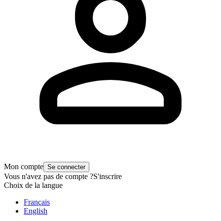
Mon compte
Se connecter
Vous n'avez pas de compte ?
S'inscrire
Choix de la langue
Français
English