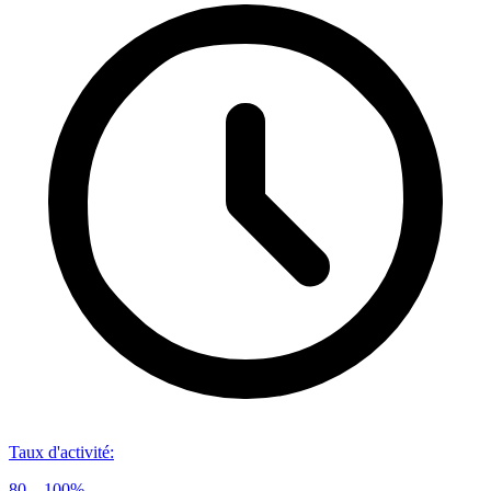
Taux d'activité
:
80 – 100%