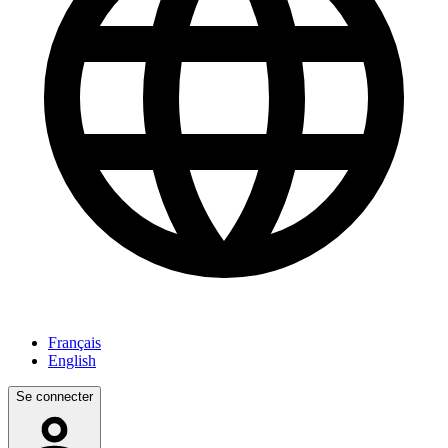
Français
English
Se connecter