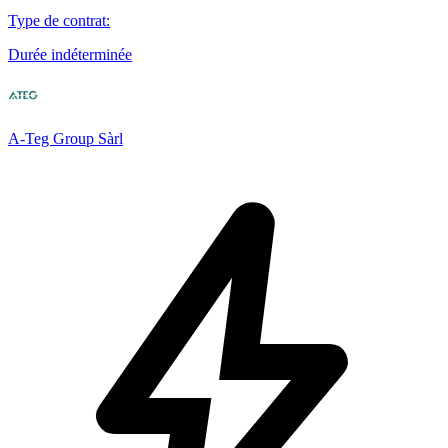
Type de contrat
:
Durée indéterminée
A-Teg Group Sàrl