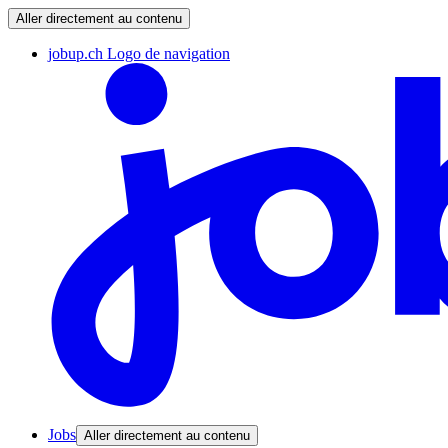
Aller directement au contenu
jobup.ch Logo de navigation
Jobs
Aller directement au contenu