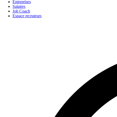
Entreprises
Salaires
Job Coach
Espace recruteurs