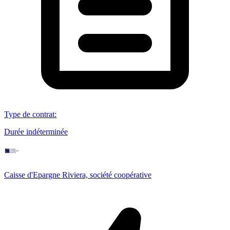
Type de contrat
:
Durée indéterminée
Caisse d'Epargne Riviera, société coopérative