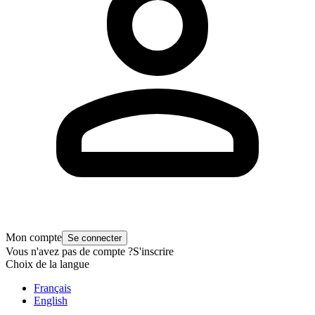
Mon compte
Se connecter
Vous n'avez pas de compte ?
S'inscrire
Choix de la langue
Français
English