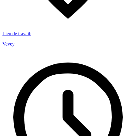
Lieu de travail
:
Vevey