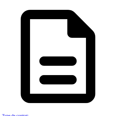
Type de contrat
: