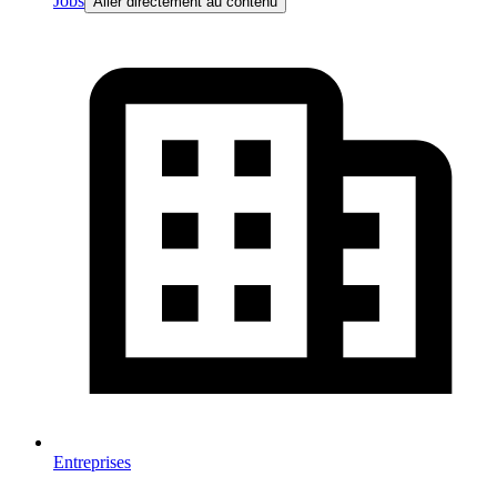
Jobs
Aller directement au contenu
Entreprises