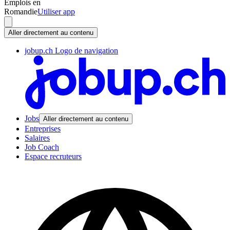
Emplois en
Romandie
Utiliser app
Aller directement au contenu
jobup.ch Logo de navigation
Jobs
Aller directement au contenu
Entreprises
Salaires
Job Coach
Espace recruteurs