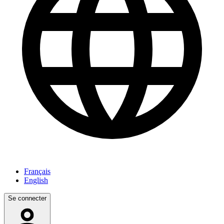
Français
English
Se connecter