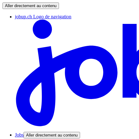
Aller directement au contenu
jobup.ch Logo de navigation
Jobs
Aller directement au contenu