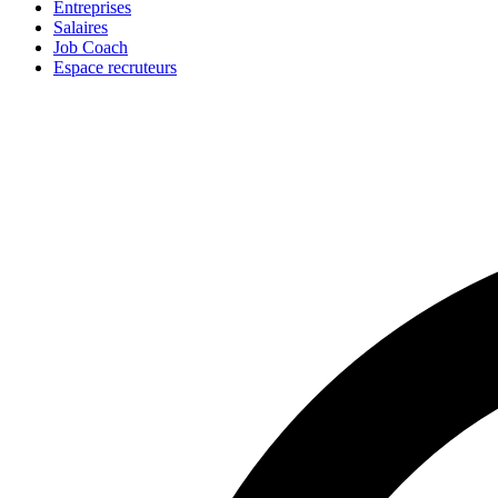
Entreprises
Salaires
Job Coach
Espace recruteurs