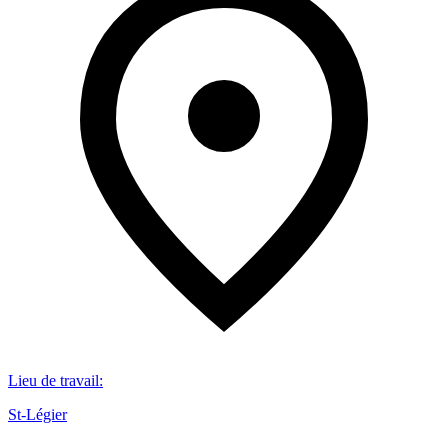
Lieu de travail
:
St-Légier