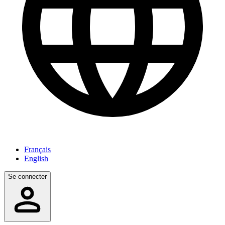
Français
English
Se connecter