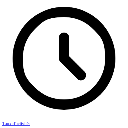
Taux d'activité
: