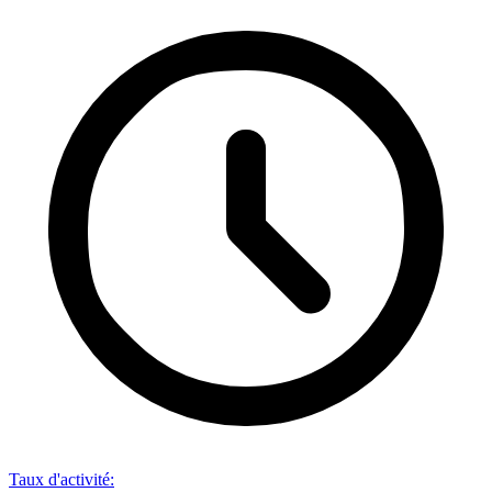
Taux d'activité
: