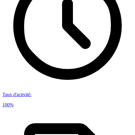
Taux d'activité
:
100%