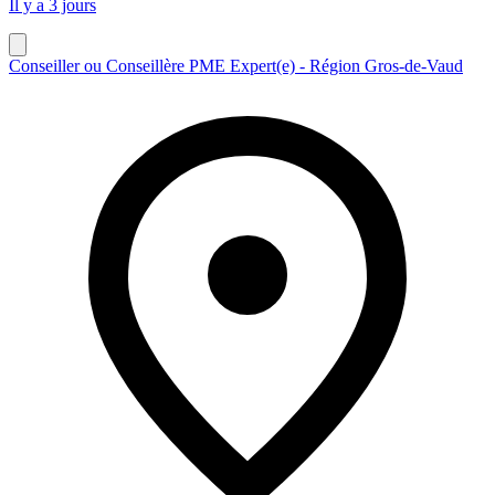
Il y a 3 jours
Conseiller ou Conseillère PME Expert(e) - Région Gros-de-Vaud