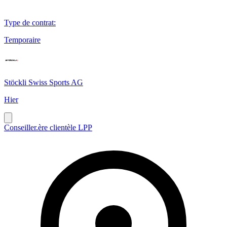
Type de contrat
:
Temporaire
Stöckli Swiss Sports AG
Hier
Conseiller.ère clientèle LPP