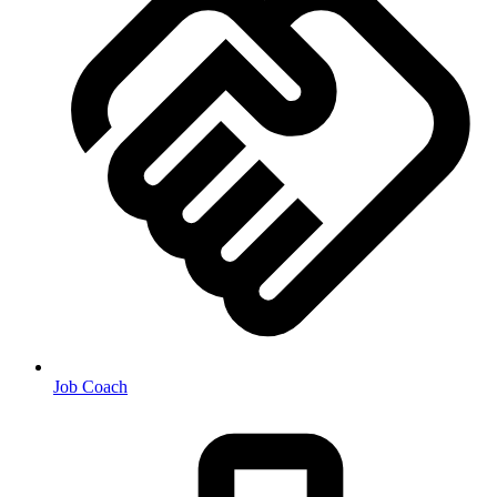
Job Coach