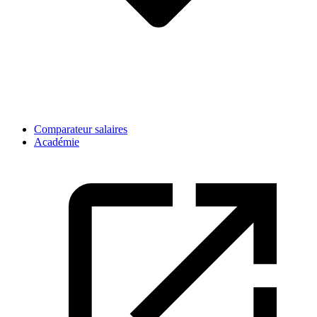
Comparateur salaires
Académie