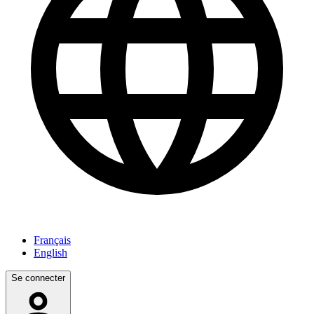
Français
English
Se connecter