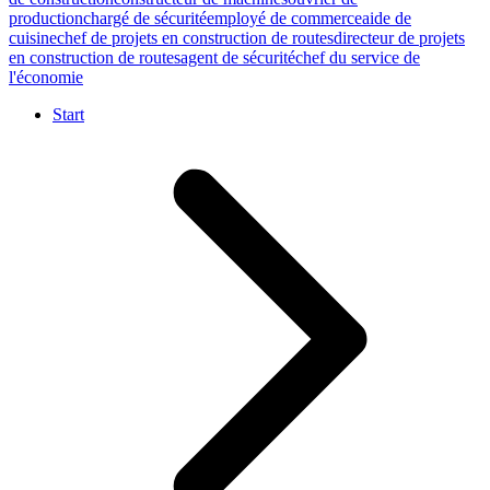
production
chargé de sécurité
employé de commerce
aide de
cuisine
chef de projets en construction de routes
directeur de projets
en construction de routes
agent de sécurité
chef du service de
l'économie
Start