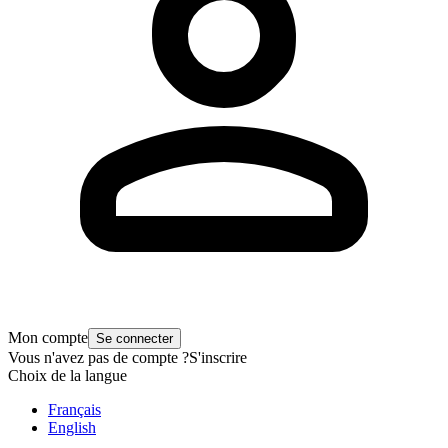
Mon compte
Se connecter
Vous n'avez pas de compte ?
S'inscrire
Choix de la langue
Français
English