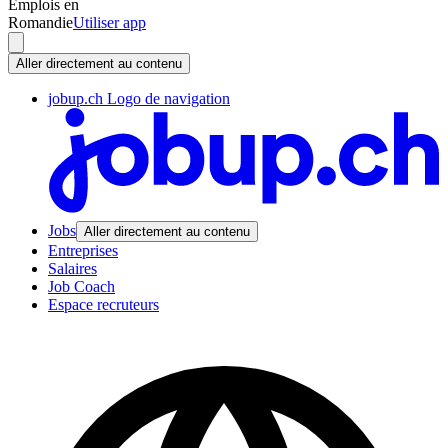
Emplois en
Romandie
Utiliser app
Aller directement au contenu
jobup.ch Logo de navigation
Jobs
Aller directement au contenu
Entreprises
Salaires
Job Coach
Espace recruteurs