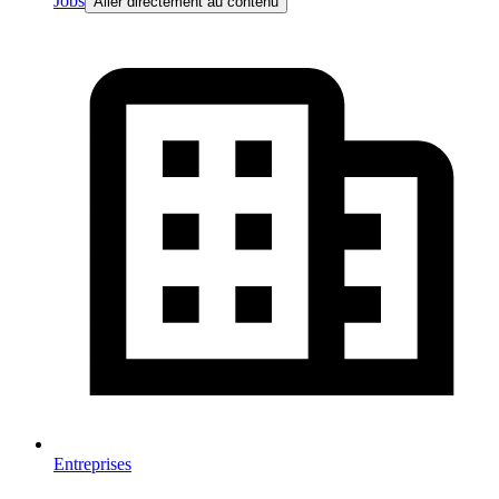
Jobs
Aller directement au contenu
Entreprises