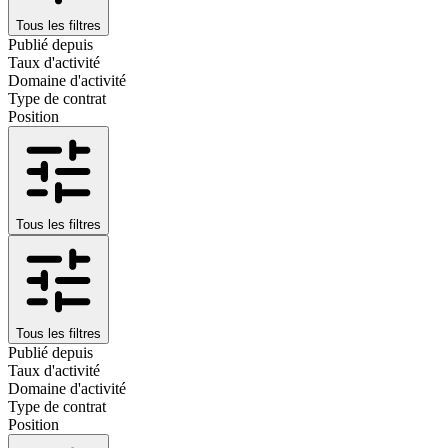
Tous les filtres
Publié depuis
Taux d'activité
Domaine d'activité
Type de contrat
Position
Tous les filtres
Tous les filtres
Publié depuis
Taux d'activité
Domaine d'activité
Type de contrat
Position