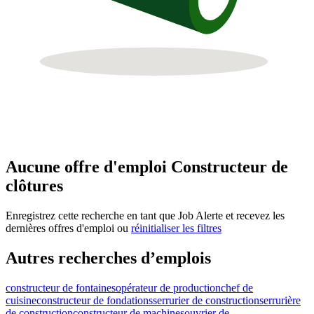
Aucune offre d'emploi Constructeur de
clôtures
Enregistrez cette recherche en tant que Job Alerte et recevez les
dernières offres d'emploi ou
réinitialiser les filtres
Autres recherches d’emplois
constructeur de fontaines
opérateur de production
chef de
cuisine
constructeur de fondations
serrurier de construction
serrurière
de construction
constructeur de machines
ouvrier de