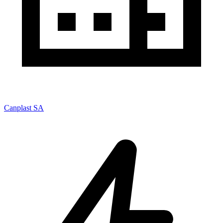
Canplast SA