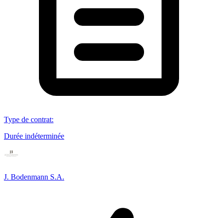
Type de contrat
:
Durée indéterminée
J. Bodenmann S.A.