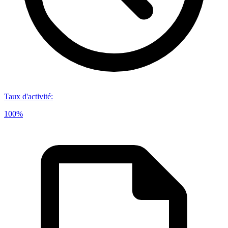
Taux d'activité
:
100%