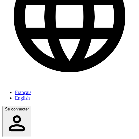
Français
English
Se connecter