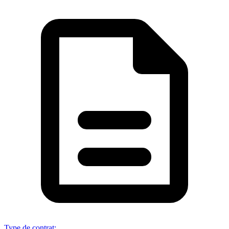
Type de contrat
: