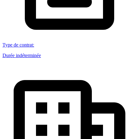
Type de contrat
:
Durée indéterminée