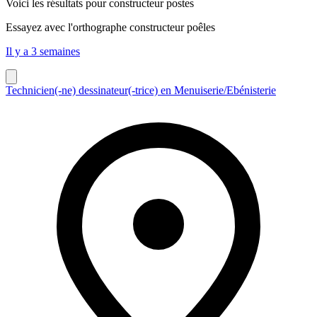
Voici les résultats pour
constructeur postes
Essayez avec l'orthographe
constructeur poêles
Il y a 3 semaines
Technicien(-ne) dessinateur(-trice) en Menuiserie/Ebénisterie