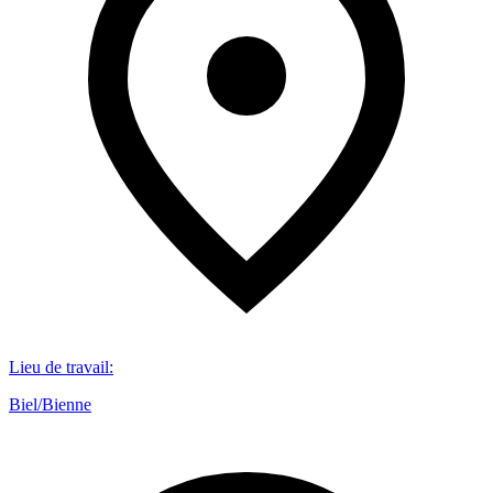
Lieu de travail
:
Biel/Bienne