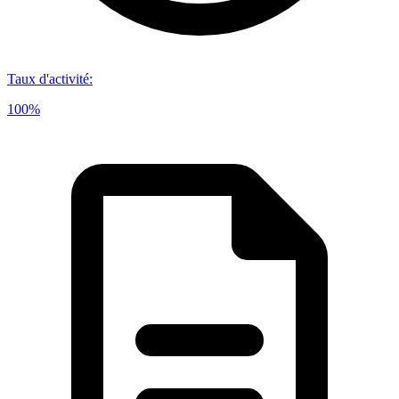
Taux d'activité
:
100%