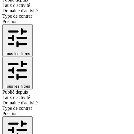
Taux d'activité
Domaine d'activité
Type de contrat
Position
Tous les filtres
Tous les filtres
Publié depuis
Taux d'activité
Domaine d'activité
Type de contrat
Position