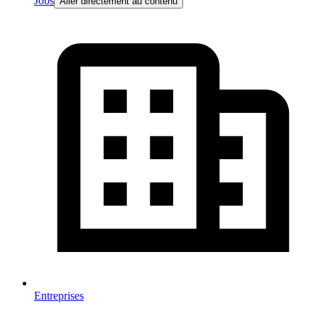
Jobs
Aller directement au contenu
Entreprises