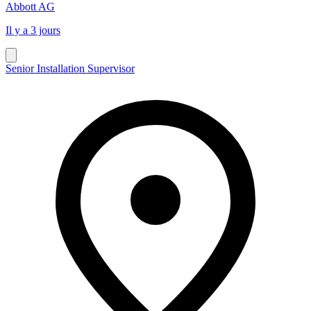
Abbott AG
Il y a 3 jours
Senior Installation Supervisor