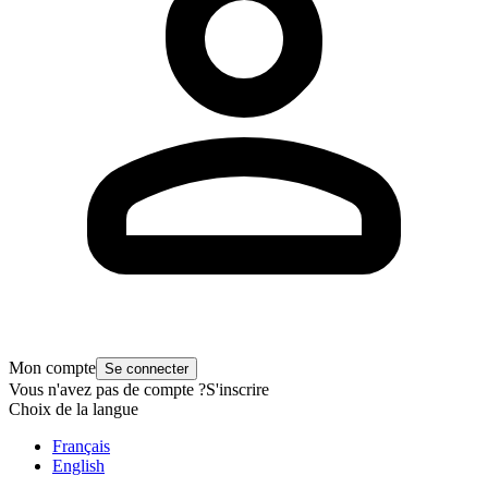
Mon compte
Se connecter
Vous n'avez pas de compte ?
S'inscrire
Choix de la langue
Français
English