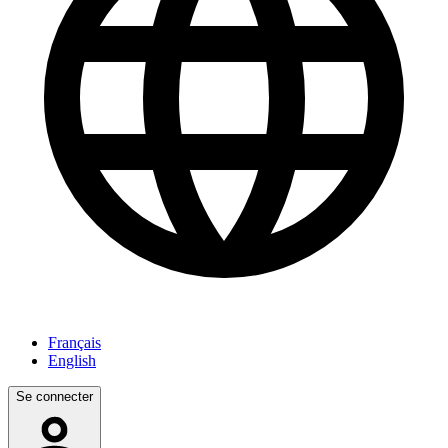
Français
English
Se connecter