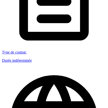
Type de contrat
:
Durée indéterminée