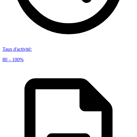
Taux d'activité
:
80 – 100%