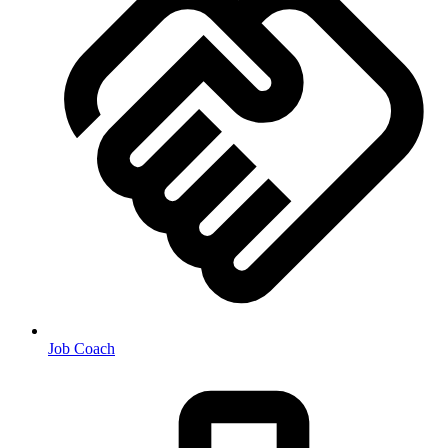
Job Coach