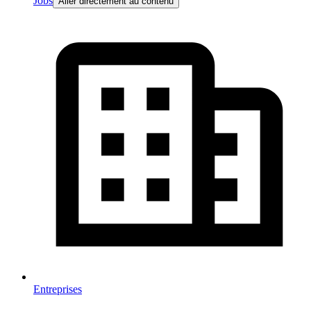
Jobs
Aller directement au contenu
Entreprises