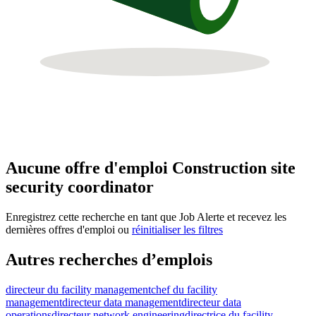
Aucune offre d'emploi Construction site
security coordinator
Enregistrez cette recherche en tant que Job Alerte et recevez les
dernières offres d'emploi ou
réinitialiser les filtres
Autres recherches d’emplois
directeur du facility management
chef du facility
management
directeur data management
directeur data
operations
directeur network engineering
directrice du facility