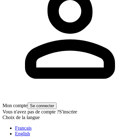
Mon compte
Se connecter
Vous n'avez pas de compte ?
S'inscrire
Choix de la langue
Français
English