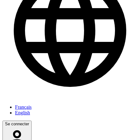
Français
English
Se connecter