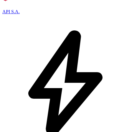
API S.A.