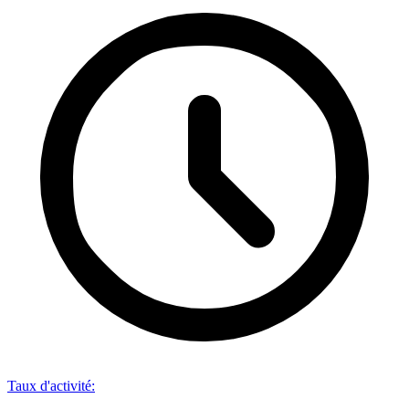
Taux d'activité
: