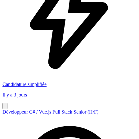
Candidature simplifiée
Il y a 3 jours
Développeur C# / Vue.js Full Stack Senior (H/F)