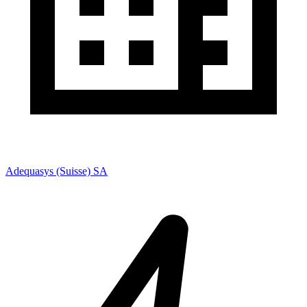
Adequasys (Suisse) SA