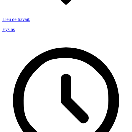
Lieu de travail
:
Eysins