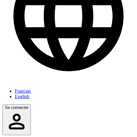
Français
English
Se connecter