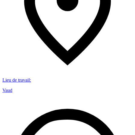
Lieu de travail
:
Vaud