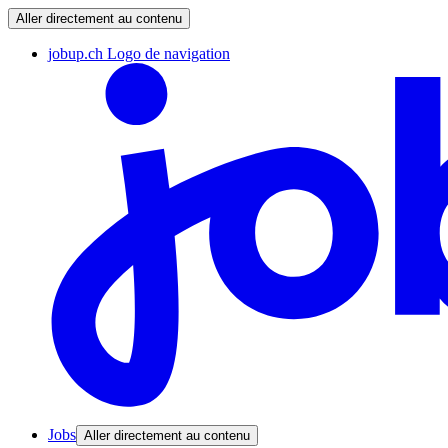
Aller directement au contenu
jobup.ch Logo de navigation
Jobs
Aller directement au contenu