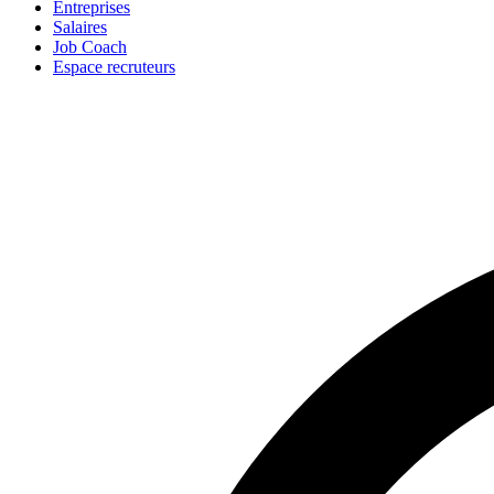
Entreprises
Salaires
Job Coach
Espace recruteurs