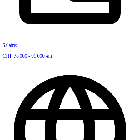
Salaire
:
CHF 78 000 - 91 000 /an