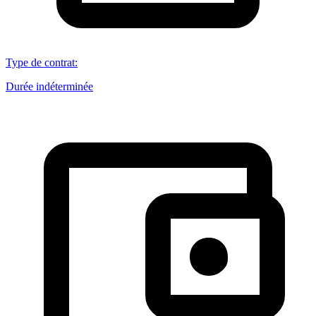
Type de contrat
:
Durée indéterminée