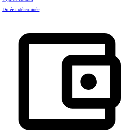
Durée indéterminée