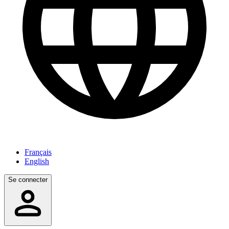
Français
English
Se connecter