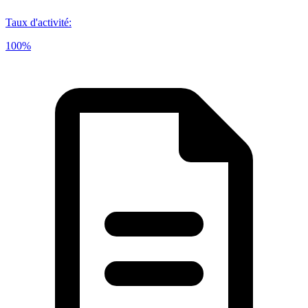
Taux d'activité
:
100%