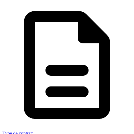
Type de contrat
: