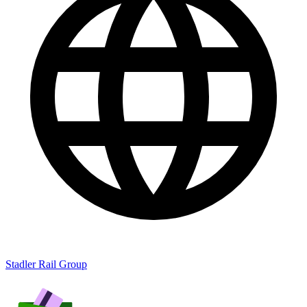
Stadler Rail Group