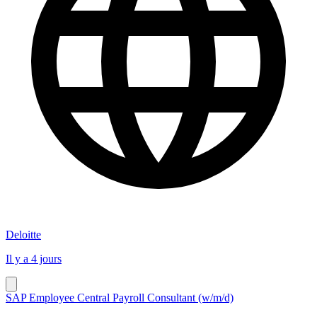
Deloitte
Il y a 4 jours
SAP Employee Central Payroll Consultant (w/m/d)