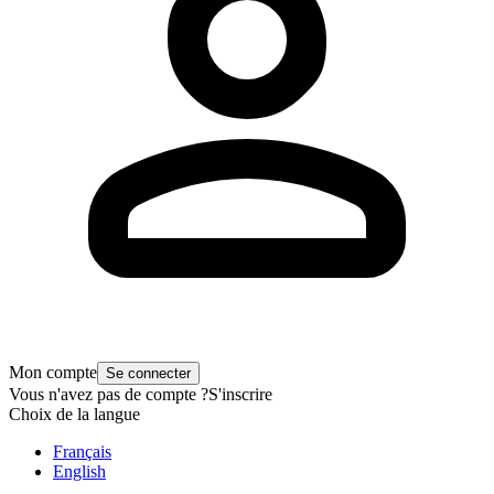
Mon compte
Se connecter
Vous n'avez pas de compte ?
S'inscrire
Choix de la langue
Français
English