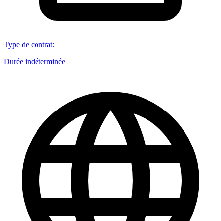
Type de contrat
:
Durée indéterminée