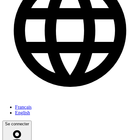
Français
English
Se connecter