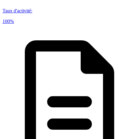
Taux d'activité
:
100%