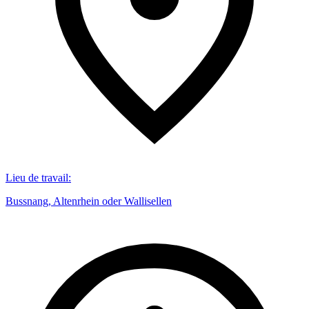
Lieu de travail
:
Bussnang, Altenrhein oder Wallisellen