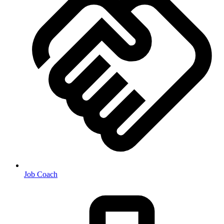
Job Coach