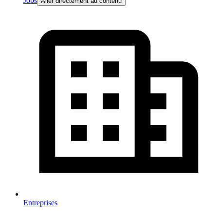
Jobs
Aller directement au contenu
Entreprises