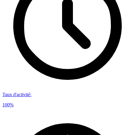
Taux d'activité
:
100%