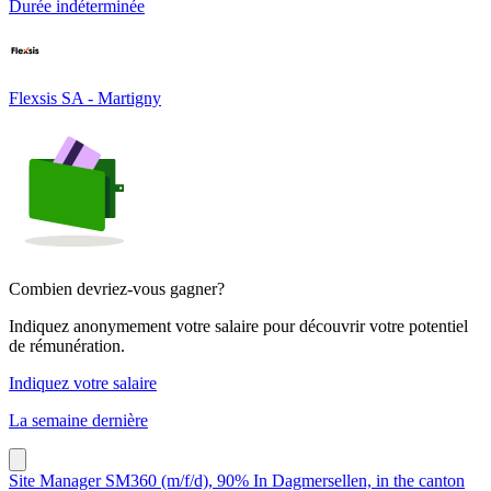
Durée indéterminée
Flexsis SA - Martigny
Combien devriez-vous gagner?
Indiquez anonymement votre salaire pour découvrir votre potentiel
de rémunération.
Indiquez votre salaire
La semaine dernière
Site Manager SM360 (m/f/d), 90% In Dagmersellen, in the canton