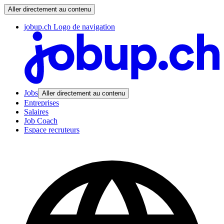
Aller directement au contenu
jobup.ch Logo de navigation
Jobs
Aller directement au contenu
Entreprises
Salaires
Job Coach
Espace recruteurs