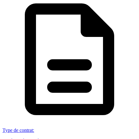
Type de contrat
: