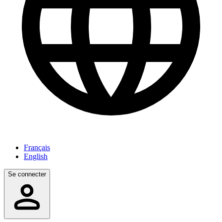
Français
English
Se connecter