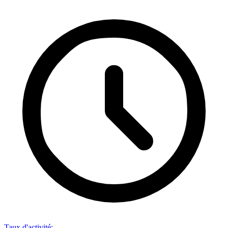
Taux d'activité
: