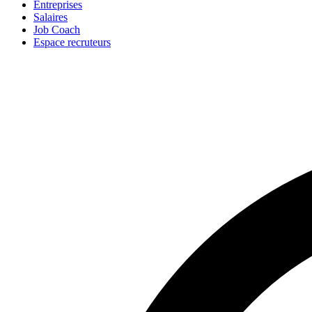
Entreprises
Salaires
Job Coach
Espace recruteurs