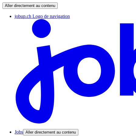
Aller directement au contenu
jobup.ch Logo de navigation
Jobs
Aller directement au contenu