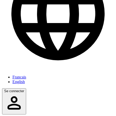
Français
English
Se connecter