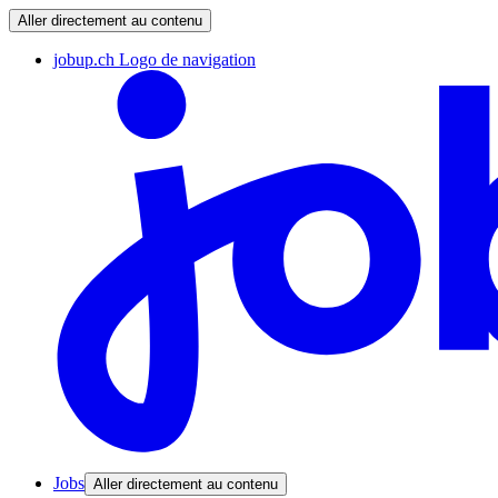
Aller directement au contenu
jobup.ch Logo de navigation
Jobs
Aller directement au contenu