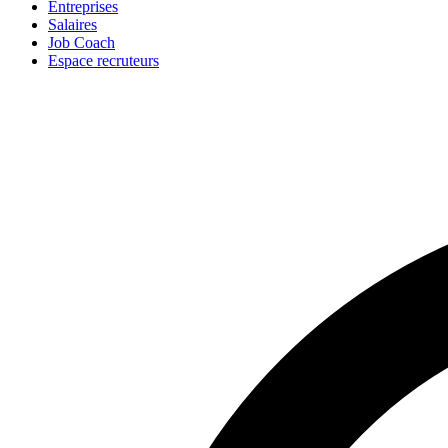
Entreprises
Salaires
Job Coach
Espace recruteurs