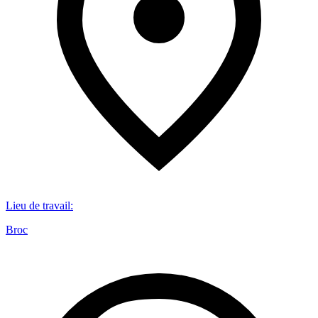
Lieu de travail
:
Broc