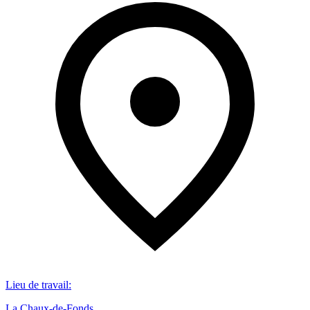
Lieu de travail
:
La Chaux-de-Fonds