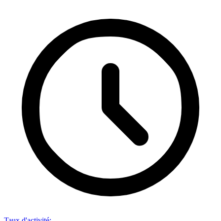
Taux d'activité
: