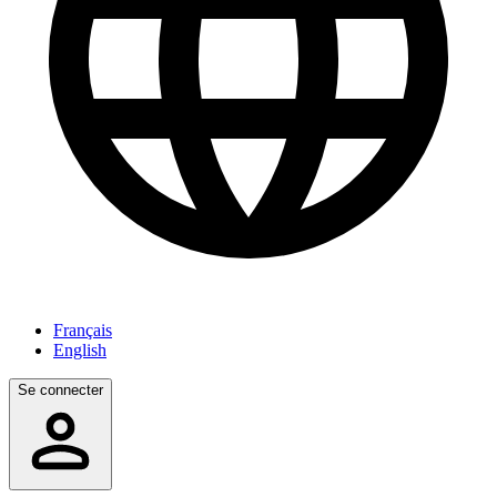
Français
English
Se connecter