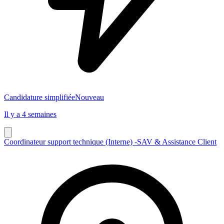
Candidature simplifiée
Nouveau
Il y a 4 semaines
Coordinateur support technique (Interne) -SAV & Assistance Client