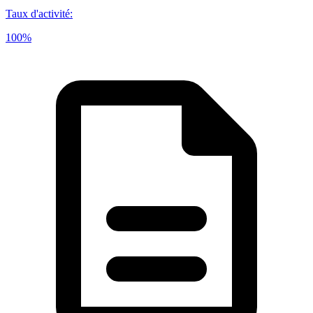
Taux d'activité
:
100%