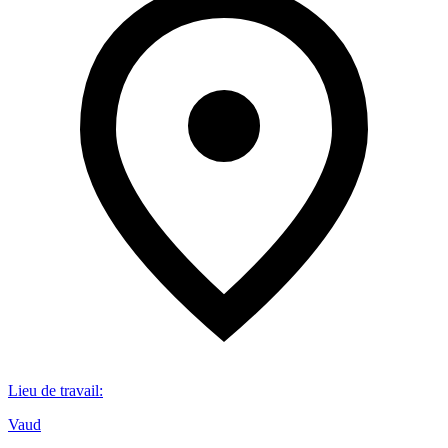
Lieu de travail
:
Vaud