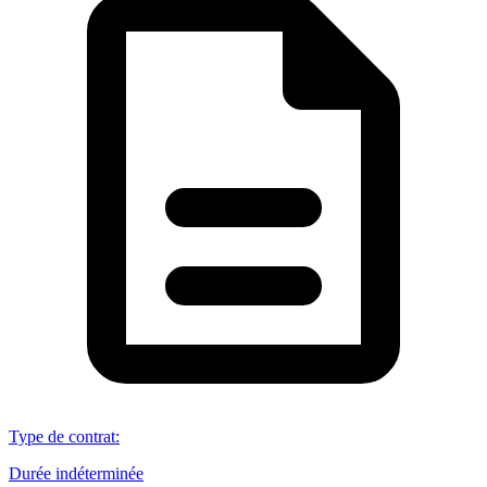
Type de contrat
:
Durée indéterminée