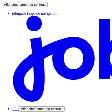
Aller directement au contenu
jobup.ch Logo de navigation
Jobs
Aller directement au contenu