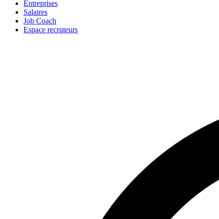
Entreprises
Salaires
Job Coach
Espace recruteurs