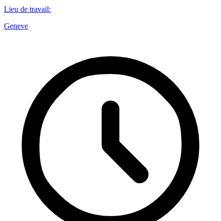
Lieu de travail
:
Geneve