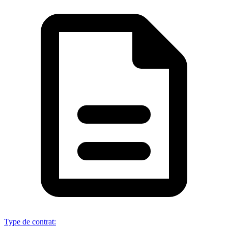
Type de contrat
: