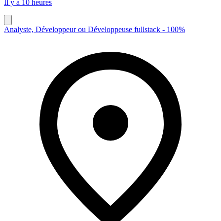
Il y a 10 heures
Analyste, Développeur ou Développeuse fullstack - 100%