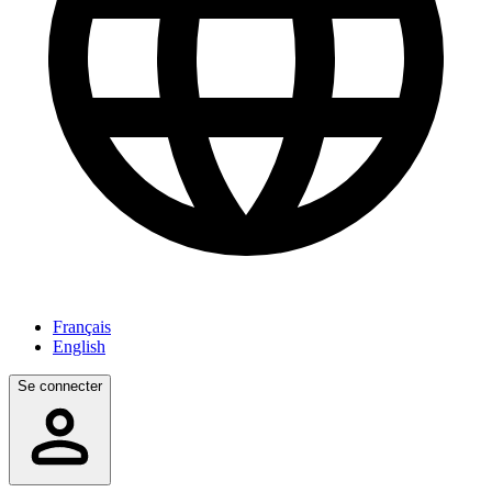
Français
English
Se connecter