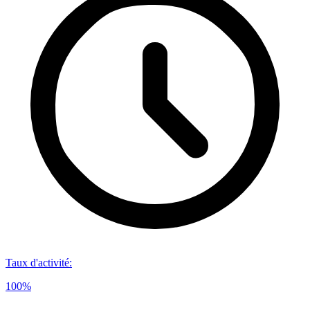
Taux d'activité
:
100%