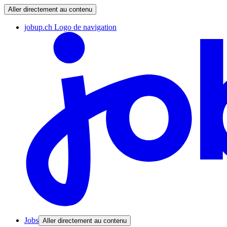
Aller directement au contenu
jobup.ch Logo de navigation
Jobs
Aller directement au contenu