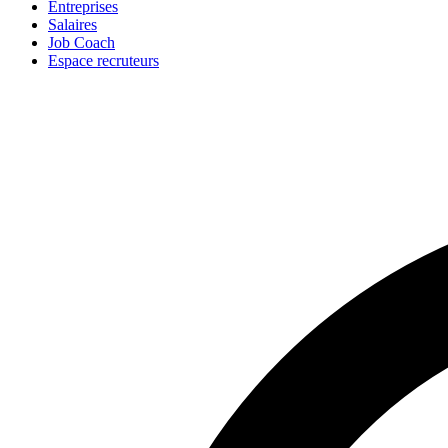
Entreprises
Salaires
Job Coach
Espace recruteurs