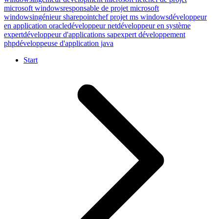
microsoft windows
responsable de projet microsoft
windows
ingénieur sharepoint
chef projet ms windows
développeur
en application oracle
développeur net
développeur en système
expert
développeur d'applications sap
expert développement
php
développeuse d'application java
Start