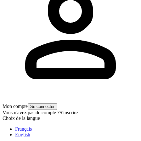
Mon compte
Se connecter
Vous n'avez pas de compte ?
S'inscrire
Choix de la langue
Français
English