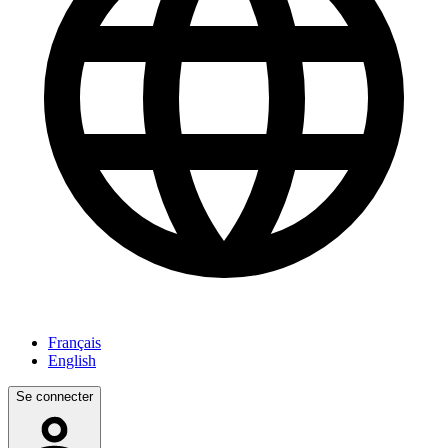
Français
English
Se connecter