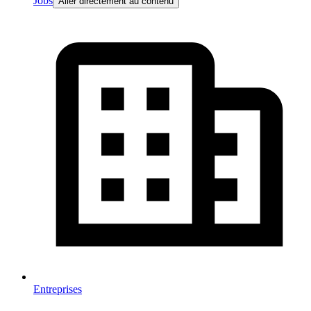
Jobs
Aller directement au contenu
Entreprises