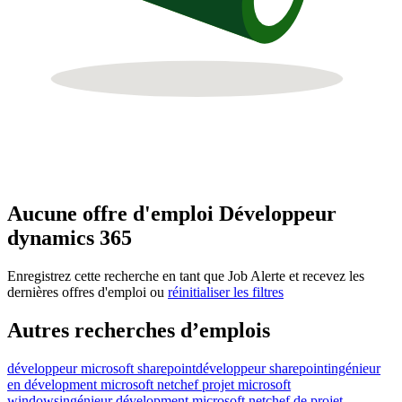
Aucune offre d'emploi Développeur
dynamics 365
Enregistrez cette recherche en tant que Job Alerte et recevez les
dernières offres d'emploi ou
réinitialiser les filtres
Autres recherches d’emplois
développeur microsoft sharepoint
développeur sharepoint
ingénieur
en dévelopment microsoft net
chef projet microsoft
windows
ingénieur dévelopment microsoft net
chef de projet